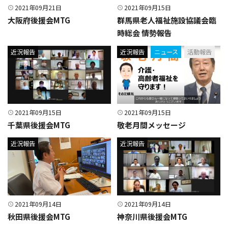
2021年09月21日
2021年09月15日
大阪府後援会MTG
群馬県老人福祉施設協議会臨
時総会 情勢報告
近況報告
近況報告
ニュース
活動報告
2021年09月15日
2021年09月15日
千葉県後援会MTG
敬老月間メッセージ
近況報告
近況報告
2021年09月14日
2021年09月14日
秋田県後援会MTG
神奈川県後援会MTG