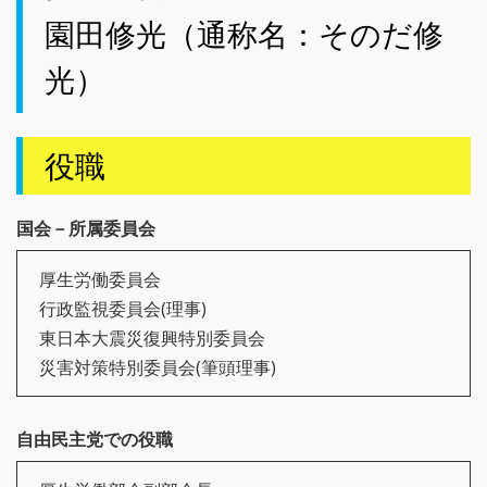
園田修光（通称名：そのだ修
光）
役職
国会－所属委員会
厚生労働委員会
行政監視委員会(理事)
東日本大震災復興特別委員会
災害対策特別委員会(筆頭理事)
自由民主党での役職