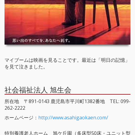
マイブームは映画を見ることです。最近は「明日の記憶」
を見て泣きました。
社会福祉法人 旭生会
所在地 〒891-0143 鹿児島市平川町1382番地 TEL: 099-
262-2222
ホームページ：
http://www.asahigaokaen.com/
特別養護老人ホーム 旭ケ丘園（多床型50床・ユニット型