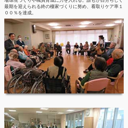
場環境づくりや職員育成に力を入れる。誰もが自分らしく
最期を迎えられる終の棲家づくりに努め、看取りケア率１
００％を達成。