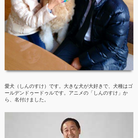
愛犬（しんのすけ）です。大きな犬が大好きで、犬種はゴ
ールデンドゥードゥルです。アニメの「しんのすけ」か
ら、名付けました。