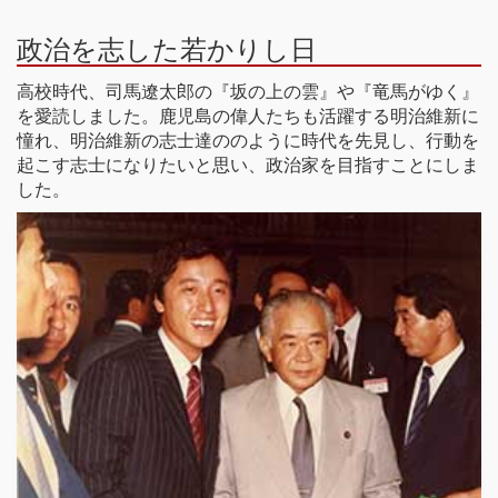
政治を志した若かりし日
高校時代、司馬遼太郎の『坂の上の雲』や『竜馬がゆく』
を愛読しました。鹿児島の偉人たちも活躍する明治維新に
憧れ、明治維新の志士達ののように時代を先見し、行動を
起こす志士になりたいと思い、政治家を目指すことにしま
した。