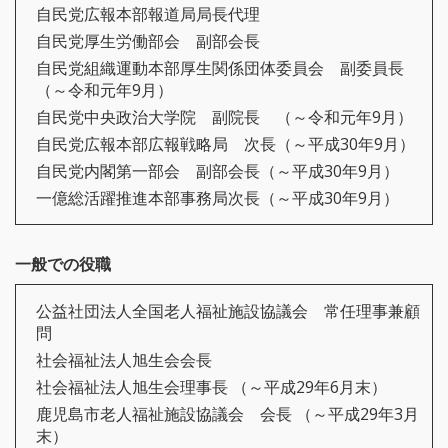
自民党広報本部報道局局長代理
自民党厚生労働部会 副部会長
自民党組織運動本部厚生関係団体委員会 副委員長
（～令和元年9月）
自民党中央政治大学院 副院長 （～令和元年9月）
自民党広報本部広報戦略局 次長（～平成30年9月）
自民党内閣第一部会 副部会長（～平成30年9月）
一億総活躍推進本部事務局次長（～平成30年9月）
一般での役職
公益社団法人全国老人福祉施設協議会 常任理事兼顧
問
社会福祉法人旭生会会長
社会福祉法人旭生会理事長 （～平成29年6月末）
鹿児島市老人福祉施設協議会 会長 （～平成29年3月
末）