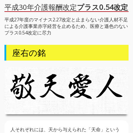
平成30年介護報酬改定
プラス0.54改定
平成27年度のマイナス2.27改定と止まらない介護人材不足
による介護事業赤字経営を止めるため、医療と遜色のない
プラス0.54改定に尽力
座右の銘
人それぞれには、天から与えられた「天命」という