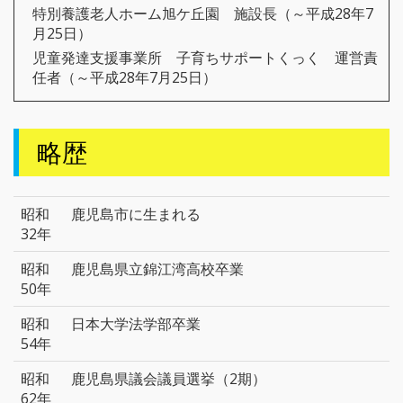
特別養護老人ホーム旭ケ丘園 施設長（～平成28年7
月25日）
児童発達支援事業所 子育ちサポートくっく 運営責
任者（～平成28年7月25日）
略歴
昭和
鹿児島市に生まれる
32年
昭和
鹿児島県立錦江湾高校卒業
50年
昭和
日本大学法学部卒業
54年
昭和
鹿児島県議会議員選挙（2期）
62年