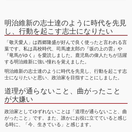
明治維新の志士達のように時代を先見
し、行動を起こす志士になりたい
「敬天愛人」は西郷隆盛が好んで良く使ったと言われる言
葉です。私は高校時代、司馬遼太郎の『坂の上の雲』や
『竜馬がゆく』を愛読しました。鹿児島の偉人たちが活躍
する明治維新に強い憧れを覚えました。
明治維新の志士達のように時代を先見し、行動を起こす志
士になりたいと思い、政治家を目指すことにしました。
道理が通らないこと、曲がったこと
が大嫌い
政治家としてゆずれないことは「道理が通らないこと、曲
がったこと」です。また、誰かにお役に立てていると感じ
る時に、「今、生きている」と感じます。