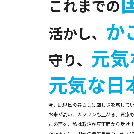
これまでの
か
活かし、
元気
守り、
元気な日
今、鹿児島の暮らしは厳しさを増して
お米が高い、ガソリンも上がる。医療
この声を、私は政治が真正面から受け
だから私は、地元の農業を守り、輸入