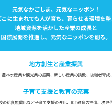
元気なかごしま、元気なニッポン！
どこに生まれても人が育ち、
暮らせる環境を整
地域資源を活かした産業の成長と
国際展開を推進し、元気なニッポンを創る。
地方創生と産業振興
、農林水産業や観光業の振興、新しい産業の誘致、後継者育成
子育て支援と教育の充実
校の給食無償化など子育て支援の強化、ICT教育の推進、次世