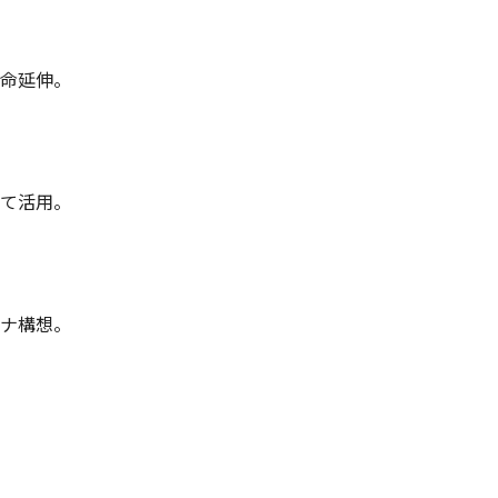
命延伸。
て活用。
ナ構想。