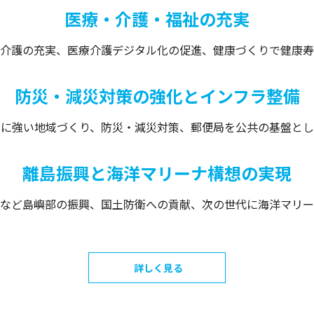
医療・介護・福祉の充実
介護の充実、医療介護デジタル化の促進、健康づくりで健康寿
防災・減災対策の強化とインフラ整備
害に強い地域づくり、防災・減災対策、郵便局を公共の基盤とし
離島振興と海洋マリーナ構想の実現
など島嶼部の振興、国土防衛への貢献、次の世代に海洋マリー
詳しく見る