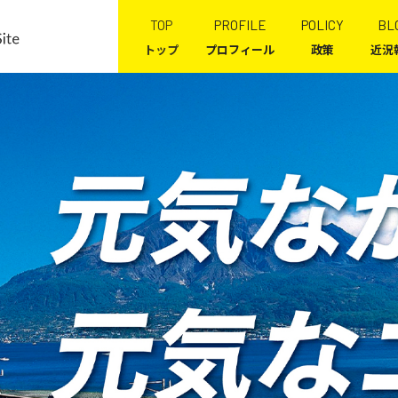
TOP
PROFILE
POLICY
BL
トップ
プロフィール
政策
近況