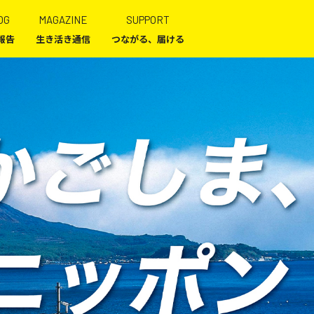
OG
MAGAZINE
SUPPORT
報告
生き活き通信
つながる、届ける