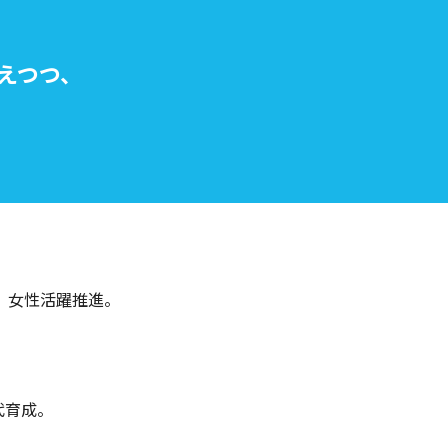
えつつ、
、女性活躍推進。
代育成。