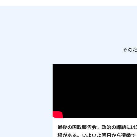
その
最後の国政報告会。政治の課題には
場がある。いよいよ明日から選挙で