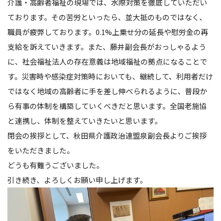
介護・高齢者福祉の現場では、水際対策を徹底していただい
ております。その苦労といったら、並大抵のものではなく、
職員が疲弊しております。0.1%上乗せ分の延長や慰労金の再
支給を訴えていきます。また、藤井副会長がおっしゃるよう
に、社会福祉法人の存在意義は地域福祉の拠点になることで
す。災害時や感染症対策時においても、継続して、利用者だけ
ではなく地域の高齢者に手を差し伸べられるように、普段か
ら有事の体制を構築していくべきだと思います。全国老施協
と連携し、体制を整えていきたいと思います。
閉会の挨拶として、秋田県介護政治連盟泉副会長よりご挨拶
をいただきました。
どうも有難うございました。
引き続き、よろしくお願い申し上げます。