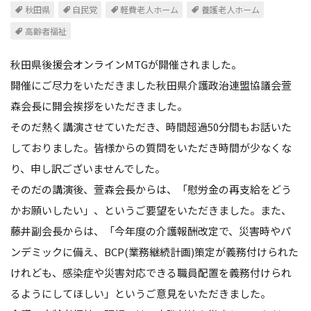
秋田県
自民党
軽費老人ホーム
養護老人ホーム
高齢者福祉
秋田県後援会オンラインMTGが開催されました。
開催にご尽力をいただきました秋田県介護政治連盟協議会萱
森会長に開会挨拶をいただきました。
そのだ熱く講演させていただき、時間超過50分間もお話いた
しておりました。皆様からの質問をいただき時間が少なくな
り、申し訳ございませんでした。
そのだの講演後、萱森会長からは、「慰労金の再支給をどう
かお願いしたい」、というご要望をいただきました。また、
藤井副会長からは、「今年度の介護報酬改定で、災害時やパ
ンデミックに備え、BCP(業務継続計画)策定が義務付けられた
けれども、感染症や災害対応できる職員配置を義務付けられ
るようにしてほしい」というご意見をいただきました。