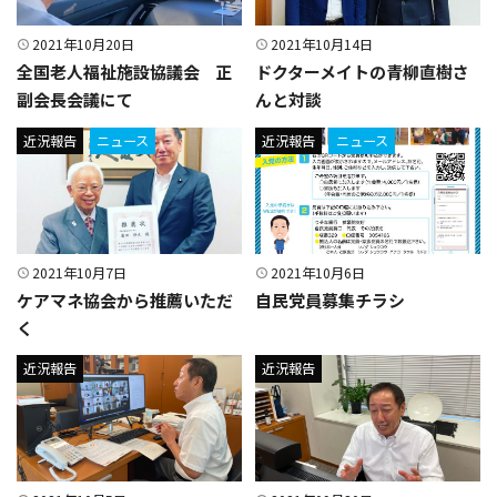
2021年10月20日
2021年10月14日
全国老人福祉施設協議会 正
ドクターメイトの青柳直樹さ
副会長会議にて
んと対談
近況報告
ニュース
近況報告
ニュース
2021年10月7日
2021年10月6日
ケアマネ協会から推薦いただ
自民党員募集チラシ
く
近況報告
近況報告