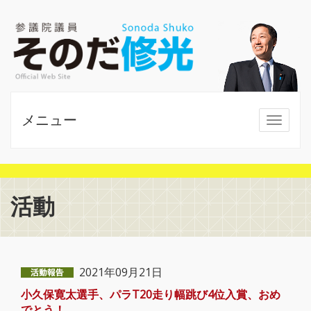
メニュー
MENU
活動
2021年09月21日
小久保寛太選手、パラT20走り幅跳び4位入賞、おめ
でとう！