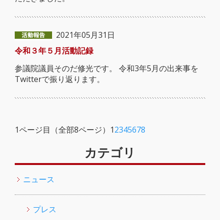
2021年05月31日
令和３年５月活動記録
参議院議員そのだ修光です。 令和3年5月の出来事を
Twitterで振り返ります。
1ページ目（全部8ページ）
1
2
3
4
5
6
7
8
カテゴリ
ニュース
プレス