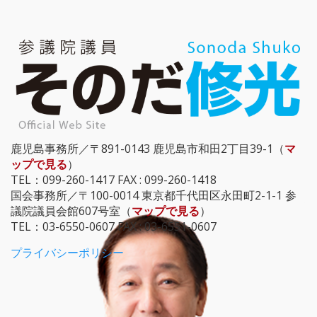
鹿児島事務所／〒891-0143 鹿児島市和田2丁目39-1（
マ
ップで見る
）
TEL：099-260-1417 FAX : 099-260-1418
国会事務所／〒100-0014 東京都千代田区永田町2-1-1 参
議院議員会館607号室（
マップで見る
）
TEL：03-6550-0607 FAX : 03-6551-0607
プライバシーポリシー