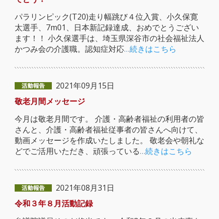
パラリンピック(T20)走り幅跳び４位入賞、小久保寛
太選手、7m01、日本新記録達成、おめでとうござい
ます！！ 小久保選手は、埼玉県深谷市の社会福祉法人
かつみ会の介護職。認知症対応
…続きはこちら
2021年09月15日
敬老月間メッセージ
今月は敬老月間です。 介護・高齢者福祉の利用者の皆
さんと、介護・高齢者福祉従事者の皆さんへ向けて、
動画メッセージを作成いたしました。 敬老会や朝礼な
どでご活用いただき、頑張っている
…続きはこちら
2021年08月31日
令和３年８月活動記録