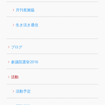
月刊老施協
生き活き通信
ブログ
参議院選挙2016
活動
活動予定