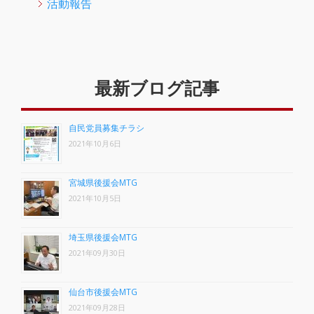
活動報告
最新ブログ記事
自民党員募集チラシ
2021年10月6日
宮城県後援会MTG
2021年10月5日
埼玉県後援会MTG
2021年09月30日
仙台市後援会MTG
2021年09月28日