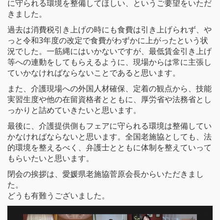
に守られる環境を整備してほしい、というご要望をいただ
きました。
過去は消費税引き上げの時にも食費は引き上げられず、や
っと令和3年度の改定で食費がわずかに上がったという状
況でした。一筋縄にはいかないですが、最低賃金引き上げ
等への連動をしてもらえるように、現場からは常に主張し
ていかなければならないことであると思います。
また、介護現場への外国人材確保、定着の観点から、技能
実習生度や他の在留資格者とともに、厚労省や法務省とし
っかりと詰めていきたいと思います。
最後に、介護提供側もフェアに守られる環境は整備してい
かなければならないと思います。全国老施協としても、法
的環境を整えるべく、弁護士とともに体制を整えていって
もらいたいと思います。
閉会の挨拶は、愛媛県老施協菅原会長からいただきまし
た。
どうも有難うございました。