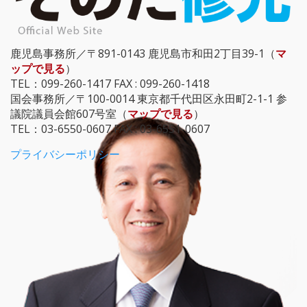
鹿児島事務所／〒891-0143 鹿児島市和田2丁目39-1（
マ
ップで見る
）
TEL：099-260-1417 FAX : 099-260-1418
国会事務所／〒100-0014 東京都千代田区永田町2-1-1 参
議院議員会館607号室（
マップで見る
）
TEL：03-6550-0607 FAX : 03-6551-0607
プライバシーポリシー