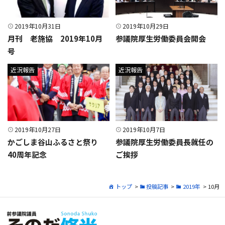
2019年10月31日
2019年10月29日
月刊 老施協 2019年10月
参議院厚生労働委員会開会
号
近況報告
近況報告
2019年10月27日
2019年10月7日
かごしま谷山ふるさと祭り
参議院厚生労働委員長就任の
40周年記念
ご挨拶
トップ
>
投稿記事
>
2019年
> 10月