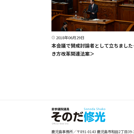
2018年06月29日
本会議で賛成討論者として立ちました
き方改革関連法案＞
鹿児島事務所／〒891-0143 鹿児島市和田2丁目39-