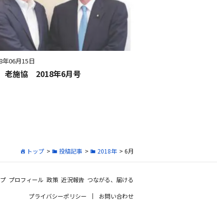
18年06月15日
 老施協 2018年6月号
トップ
>
投稿記事
>
2018年
> 6月
プ
プロフィール
政策
近況報告
つながる、届ける
プライバシーポリシー
お問い合わせ