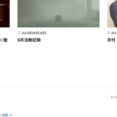
2018年06月28日
20
＜働
6月活動記録
月刊
トッ
1
地図