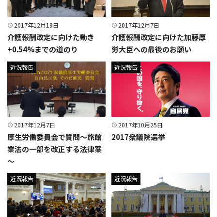
2017年12月19日
2017年12月7日
介護報酬改定に向けた動き
介護報酬改定に向けた加藤厚
+0.54%までの道のり
労大臣への最後のお願い
近況報告
近況報告
2017年12月7日
2017年10月25日
厚生労働委員会で質問～旅館
2017衆議院選挙
業法の一部を改正する法律案
～
近況報告
近況報告