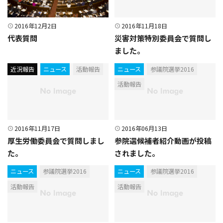
2016年12月2日
2016年11月18日
代表質問
災害対策特別委員会で質問し
ました。
近況報告
ニュース
活動報告
ニュース
参議院選挙2016
活動報告
2016年11月17日
2016年06月13日
厚生労働委員会で質問しまし
参院選候補者紹介動画が投稿
た。
されました。
ニュース
参議院選挙2016
ニュース
参議院選挙2016
活動報告
活動報告