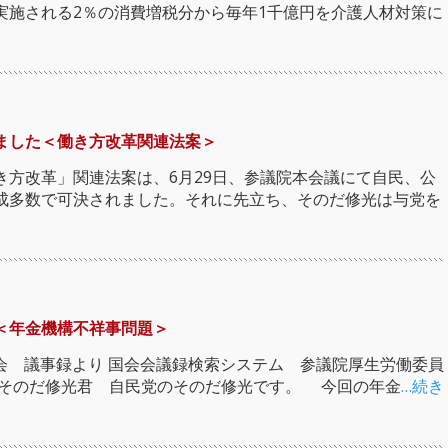
実施される2％の消費増税分から毎年1千億円を介護人材対策に
ました＜働き方改革関連法案＞
き方改革」関連法案は、6月29日、参議院本会議にて自民、公
成多数で可決されました。それに先立ち、そのだ修光は与党を
＜年金機構不祥事問題＞
委員会 議事録より 国会会議録検索システム 参議院厚生労働委員
日 ○そのだ修光君 自民党のそのだ修光です。 今回の年金
…続き