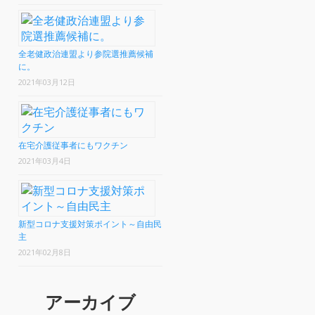
全老健政治連盟より参院選推薦候補
に。
2021年03月12日
在宅介護従事者にもワクチン
2021年03月4日
新型コロナ支援対策ポイント～自由民
主
2021年02月8日
アーカイブ