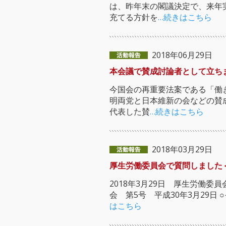
は、昨年末の閣議決定で、来年
充てる方針を
…続きはこちら
2018年06月29日
本会議で賛成討論者として立ち
今国会の再重要法案である「働
明両党と日本維新の会などの賛
代表した賛
…続きはこちら
2018年03月29日
厚生労働委員会で質問しました
2018年3月29日 厚生労働
会 第5号 平成30年3月29
はこちら