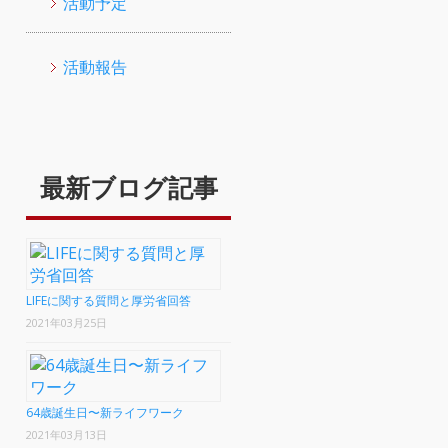
活動予定
活動報告
最新ブログ記事
LIFEに関する質問と厚労省回答
2021年03月25日
64歳誕生日〜新ライフワーク
2021年03月13日