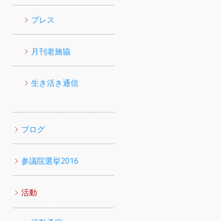
プレス
月刊老施協
生き活き通信
ブログ
参議院選挙2016
活動