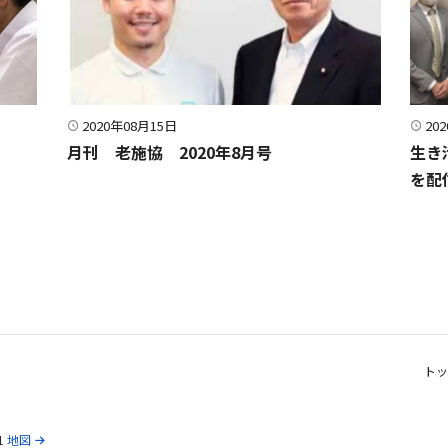
2020年08月15日
20
月刊 老施協 2020年8月号
生き
を配
トッ
1
地図