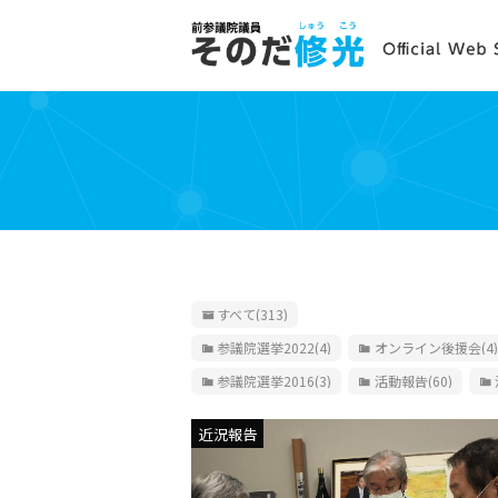
すべて
(313)
参議院選挙2022
(4)
オンライン後援会
(4)
参議院選挙2016
(3)
活動報告
(60)
近況報告