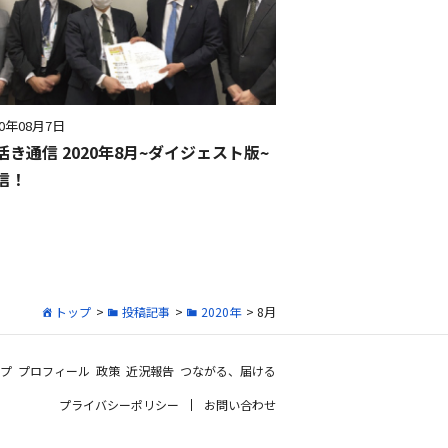
20年08月7日
活き通信 2020年8月~ダイジェスト版~
信！
トップ
>
投稿記事
>
2020年
> 8月
プ
プロフィール
政策
近況報告
つながる、届ける
プライバシーポリシー
お問い合わせ