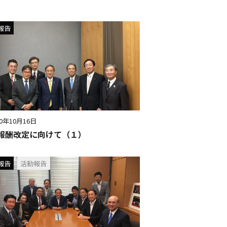
報告
20年10月16日
報酬改定に向けて（１）
報告
活動報告