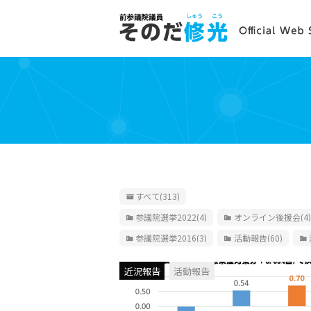
すべて
(313)
参議院選挙2022
(4)
オンライン後援会
(4)
参議院選挙2016
(3)
活動報告
(60)
近況報告
活動報告