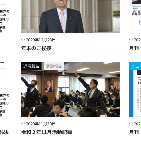
2020年12月28日
20
年末のご挨拶
月刊
近況報告
活動報告
ニュ
2020年11月30日
20
％決
令和２年11月活動記録
月刊