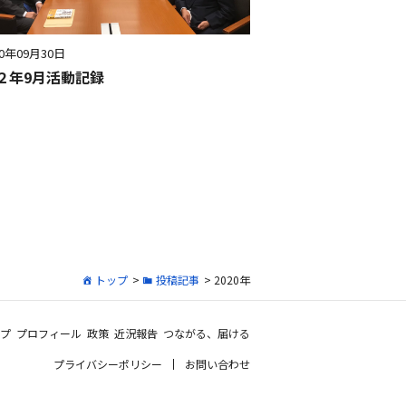
20年09月30日
２年9月活動記録
トップ
>
投稿記事
> 2020年
プ
プロフィール
政策
近況報告
つながる、届ける
プライバシーポリシー
お問い合わせ