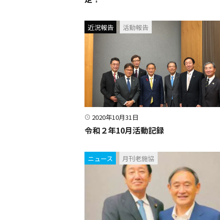
近況報告
活動報告
2020年10月31日
令和２年10月活動記録
ニュース
月刊老施協