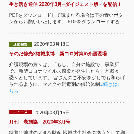
生き活き通信 2020年3月~ダイジェスト版~ を配信！
PDFをダウンロードして読まれる場合は下の青いボタ
ンからお願いいたします。 PDFをダウンロードする
2020年03月18日
そのだ修光×結城康博 新コロ対策in介護現場
介護現場の方々は、「もし、自分の施設で、事業所
で、新型コロナウイルス感染が発生したら」と戦々
恐々としています。 皆さんのご不安を少しでも和らげ
られるように、マスクや消毒剤の供給体制
…続きはこ
ちら
2020年03月15日
月刊 老施協 2020年3月号
特養は地域の大きな財産 地域共生社会の拠点として期