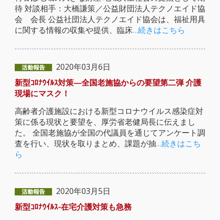
待 対談相手：大橋謙策／公益財団法人テクノエイド協
会 会長 公益社団法人テクノエイド協会は、福祉用具
に関する情報の収集や提供、臨床
…続きはこちら
2020年03月6日
新型ｺﾛﾅｳｲﾙｽ対策―全国老施協からの要望第二弾 介護
現場にマスク！
高齢者介護施設における新型コロナウイルス感染症対
策に係る現状と要望を、厚労省老健局長に伝えまし
た。 全国老施協が全国の代議員を通じてアンケート調
査を行い、現状を取りまとめ、課題が抽
…続きはこち
ら
2020年03月5日
新型ｺﾛﾅｳｲﾙｽ-在宅介護対策も急務