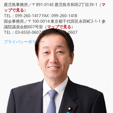
鹿児島事務所／〒891-0143 鹿児島市和田2丁目39-1（
マ
ップで見る
）
TEL：099-260-1417 FAX : 099-260-1418
国会事務所／〒100-0014 東京都千代田区永田町2-1-1 参
議院議員会館607号室（
マップで見る
）
TEL：03-6550-0607 FAX : 03-6551-0607
プライバシーポリシー