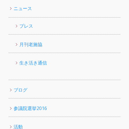
ニュース
プレス
月刊老施協
生き活き通信
ブログ
参議院選挙2016
活動