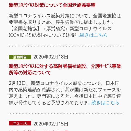
新型ｺﾛﾅｳｲﾙｽ対策について全国老施協要望
新型コロナウイルス感染対策について、全国老施協は
要望書を取りまとめ、厚生労働省に提出しました。
【全国老施協】（厚労省宛）新型コロナウイルス
(COVID-19)の対応について(お願
…続きはこちら
2020年02月18日
新型ｺﾛﾅｳｲﾙｽに対する高齢者福祉施設、介護ｻｰﾋﾞｽ事業
所等の対応について
2月13日、新型コロナウイルス感染について、日本国
内で感染連鎖が確認され、我が国は新たなフェーズを
迎えました。専門家によると、今後日本国中で感染連
鎖が発生してくると予想されておりま
…続きはこちら
2020年02月15日