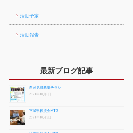
活動予定
活動報告
最新ブログ記事
自民党員募集チラシ
2021年10月6日
宮城県後援会MTG
2021年10月5日