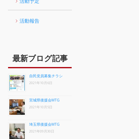
活動予定
活動報告
最新ブログ記事
自民党員募集チラシ
2021年10月6日
宮城県後援会MTG
2021年10月5日
埼玉県後援会MTG
2021年09月30日