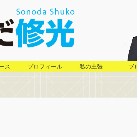
ース
プロフィール
私の主張
ブ