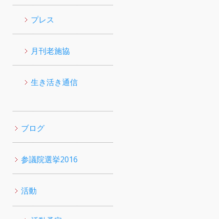
プレス
月刊老施協
生き活き通信
ブログ
参議院選挙2016
活動