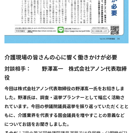
介護現場の皆さんの心に響く働きかけが必要
対談相手： 野澤髙一 株式会社アノン代表取締
役
今回は株式会社アノン代表取締役の
野澤髙一氏をお招きしま
した。野澤氏は、調査・選挙プランナーとして幅広く活動さ
れています。今回の参議院議員選挙を振り返っていただくとと
もに、介護業界を代表する国会議員を増やすことの意義など
についてお話をお聞きしました。
そのだ：
7月の第25回参議院議員選挙では自民党・公明党が71