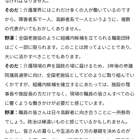
なければなりません。
そのだ：
介護業界にはこれだけ多くの人が働いているのです
から、障害者系で一人、高齢者系で一人というように、複数
の代表がいてもおかしくありません。
野澤：
全国老施協のように組織内候補を立てられる職能団体
はごく一部に限られます。このことは誇ってよいことであり、
大いに活かすべきことでもあります。
そのだ：
介護現場の声を国政の場に届けるため、3年後の参議
院議員選挙に向け、全国老施協としてどのように取り組んでい
くかですが、組織内候補を擁立するにあたっては、施設の理
事長や施設長の方だけでなく、現場の職員の皆さんすべての心
に響くような働きかけが必要だと感じています。
野澤：
職員の皆さんは日々高齢者に向き合うことに一所懸命
でしょう。政治は縁遠いものと感じているかもしれません。
しかし、皆さんの暮らしや生活のあり方の基礎を決めるのが