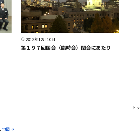
2018年12月10日
第１９７回国会（臨時会）閉会にあたり
トッ
1
地図