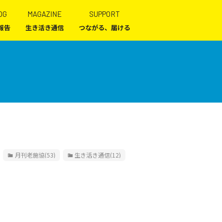
OG
MAGAZINE
SUPPORT
報告
生き活き通信
つながる、届ける
月刊老施協
(53)
生き活き通信
(12)