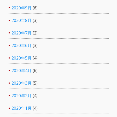
2020年9月
(6)
2020年8月
(3)
2020年7月
(2)
2020年6月
(3)
2020年5月
(4)
2020年4月
(6)
2020年3月
(5)
2020年2月
(4)
2020年1月
(4)