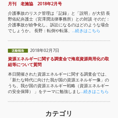
月刊 老施協 2018年2月号
介護事故のリスク管理は「記録」と「説明」が大切 長
野佑紀弁護士（宮澤潤法律事務所）との対談 そのだ：
介護事故が紛争化し、訴訟になるのはどのような場合
でしょうか。 長野：転倒や転落、
…続きはこちら
2018年02月7日
資源エネルギーに関する調査会で海底資源商用化の取
組等について質問
本日開催された資源エネルギーに関する調査会では、
「新たな時代に向けた我が国の資源エネルギー像」の
うち、我が国の資源エネルギー戦略（資源エネルギー
の安全保障） 」をテーマに勉強しまし
…続きはこちら
カテゴリ