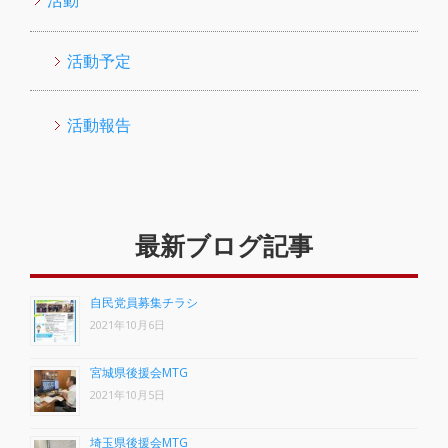
活動
活動予定
活動報告
最新ブログ記事
自民党員募集チラシ
2021年10月6日
宮城県後援会MTG
2021年10月5日
埼玉県後援会MTG