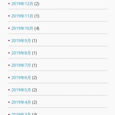
2019年12月
(2)
2019年11月
(1)
2019年10月
(4)
2019年9月
(1)
2019年8月
(1)
2019年7月
(1)
2019年6月
(2)
2019年5月
(2)
2019年4月
(2)
2019年3月
(4)