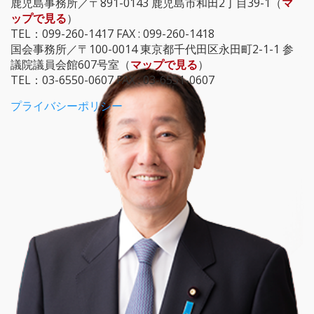
鹿児島事務所／〒891-0143 鹿児島市和田2丁目39-1（
マ
ップで見る
）
TEL：099-260-1417 FAX : 099-260-1418
国会事務所／〒100-0014 東京都千代田区永田町2-1-1 参
議院議員会館607号室（
マップで見る
）
TEL：03-6550-0607 FAX : 03-6551-0607
プライバシーポリシー