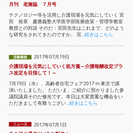
月刊 老施協 ７月号
テクノロジー等を活用し介護現場を元気にしていく 宮
田 裕章 慶應義塾大学医学部医療政策・管理学教室
教授との対談 そのだ：宮田先生はこれまで、どのよう
な研究をされてきたのですか。 宮
…続きはこちら
2017年07月19日
介護現場を元気にしていく処方箋～介護報酬改定プラ
ス改定を目指して！～
7月19日（水）、高齢者住宅フェア2017 in 東京で講
演いたしました。 ただいま、ご紹介に預かりました参
議院議員そのだ修光です。本日は大変貴重な機会をい
ただきまして有難うござい
…続きはこちら
2017年07月1日