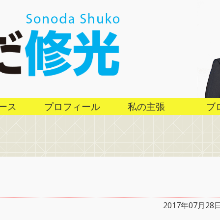
ース
プロフィール
私の主張
ブ
2017年07月28