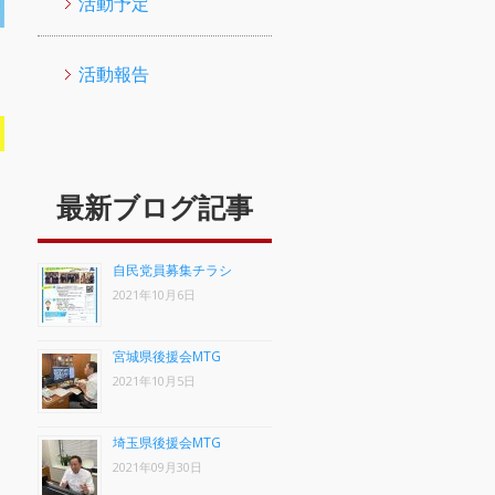
活動予定
活動報告
最新ブログ記事
自民党員募集チラシ
2021年10月6日
宮城県後援会MTG
2021年10月5日
埼玉県後援会MTG
2021年09月30日