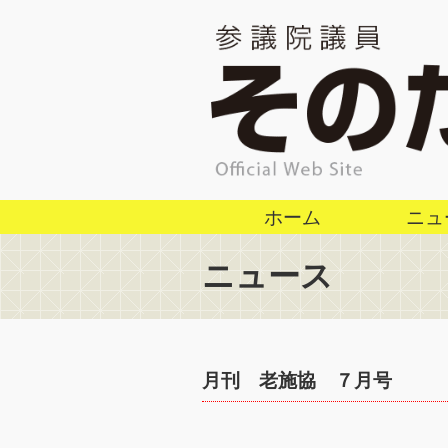
ホーム
ニュ
ニュース
月刊 老施協 ７月号