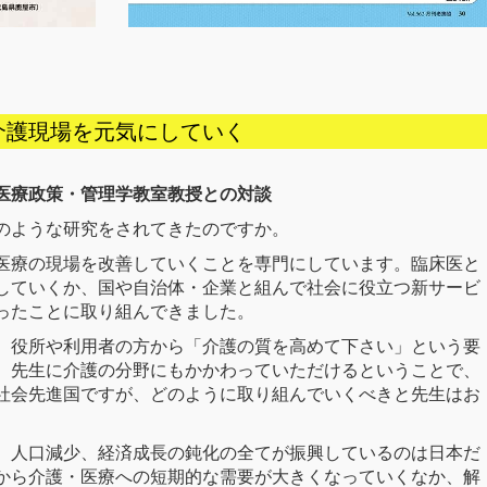
介護現場を元気にしていく
医療政策・管理学教室教授との対談
のような研究をされてきたのですか。
医療の現場を改善していくことを専門にしています。臨床医と
していくか、国や自治体・企業と組んで社会に役立つ新サービ
ったことに取り組んできました。
、役所や利用者の方から「介護の質を高めて下さい」という要
、先生に介護の分野にもかかわっていただけるということで、
社会先進国ですが、どのように取り組んでいくべきと先生はお
、人口減少、経済成長の鈍化の全てが振興しているのは日本だ
から介護・医療への短期的な需要が大きくなっていくなか、解