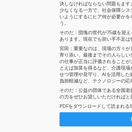
決しなければならない問題もます
少なくなる一方で、社会保障シス
いようにするにヒア何が必要かを
う。
そのだ：団塊の世代が75歳を迎え
あります。現在でも担い手不足は
宮田：重要なのは、現場の方々が
寄り添い、最後までその人らしい
の仕事が正当に評価されることが
とえば加算を得るなど、介護現場
せつ管理や見守り、AIを活用し
負担軽減など、テクノロジーの応
そのだ：公益の団体である全国老
の力をぜひお貸しいただければと
PDFをダウンロードして読まれ