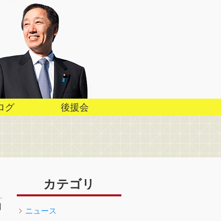
ログ
後援会
カテゴリ
日
ニュース