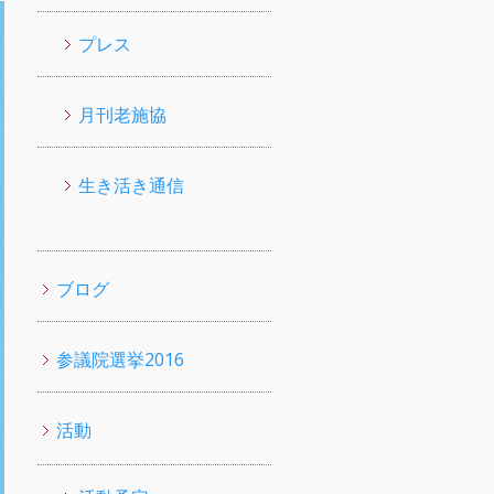
プレス
月刊老施協
生き活き通信
ブログ
参議院選挙2016
活動