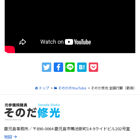
トップ
>
そのだのYouTube
>
そのだ修光 全国行脚（新潟）
鹿児島事務所／〒890-0064 鹿児島市鴨池新町14-9ライドビル202号室
地図