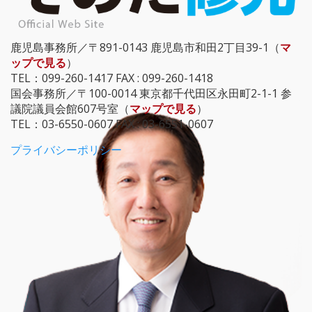
鹿児島事務所／〒891-0143 鹿児島市和田2丁目39-1（
マ
ップで見る
）
TEL：099-260-1417 FAX : 099-260-1418
国会事務所／〒100-0014 東京都千代田区永田町2-1-1 参
議院議員会館607号室（
マップで見る
）
TEL：03-6550-0607 FAX : 03-6551-0607
プライバシーポリシー