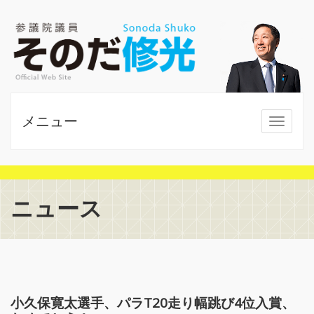
メニュー
MENU
ニュース
小久保寛太選手、パラT20走り幅跳び4位入賞、