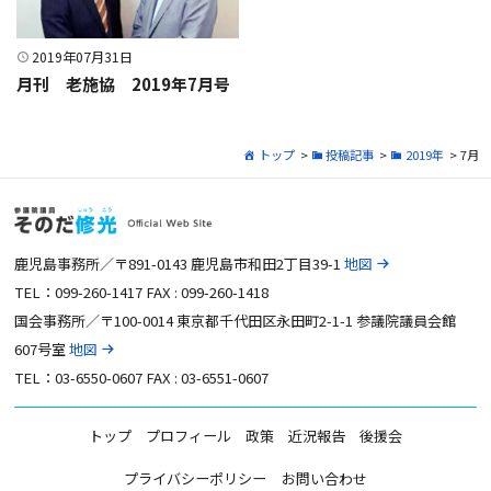
2019年07月31日
月刊 老施協 2019年7月号
トップ
>
投稿記事
>
2019年
> 7月
鹿児島事務所／〒891-0143 鹿児島市和田2丁目39-1
地図
TEL：099-260-1417 FAX : 099-260-1418
国会事務所／〒100-0014 東京都千代田区永田町2-1-1 参議院議員会館
607号室
地図
TEL：03-6550-0607 FAX : 03-6551-0607
トップ
プロフィール
政策
近況報告
後援会
プライバシーポリシー
お問い合わせ