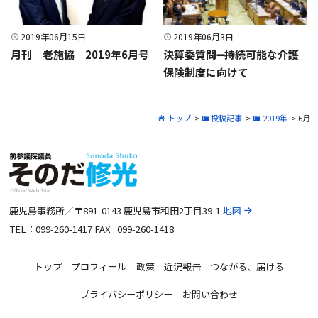
2019年06月15日
2019年06月3日
月刊 老施協 2019年6月号
決算委質問➖持続可能な介護
保険制度に向けて
トップ
>
投稿記事
>
2019年
> 6月
鹿児島事務所／〒891-0143 鹿児島市和田2丁目39-1
地図
TEL：099-260-1417 FAX : 099-260-1418
トップ
プロフィール
政策
近況報告
つながる、届ける
プライバシーポリシー
お問い合わせ