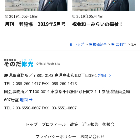
2019年05月16日
2019年05月7日
月刊 老施協 2019年5月号
祝令和－みらいの福祉！
トップ
>
投稿記事
>
2019年
> 5月
鹿児島事務所／〒891-0143 鹿児島市和田2丁目39-1
地図
TEL：099-260-1417 FAX : 099-260-1418
国会事務所／〒100-0014 東京都千代田区永田町2-1-1 参議院議員会館
607号室
地図
TEL：03-6550-0607 FAX : 03-6551-0607
トップ
プロフィール
政策
近況報告
後援会
プライバシーポリシー
お問い合わせ