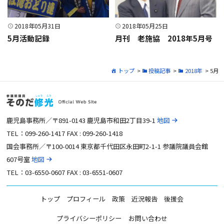
2018年05月31日
2018年05月25日
5月活動記録
月刊 老施協 2018年5月号
トップ
>
投稿記事
>
2018年
> 5月
鹿児島事務所／〒891-0143 鹿児島市和田2丁目39-1
地図
TEL：099-260-1417 FAX : 099-260-1418
国会事務所／〒100-0014 東京都千代田区永田町2-1-1 参議院議員会館
607号室
地図
TEL：03-6550-0607 FAX : 03-6551-0607
トップ
プロフィール
政策
近況報告
後援会
プライバシーポリシー
お問い合わせ