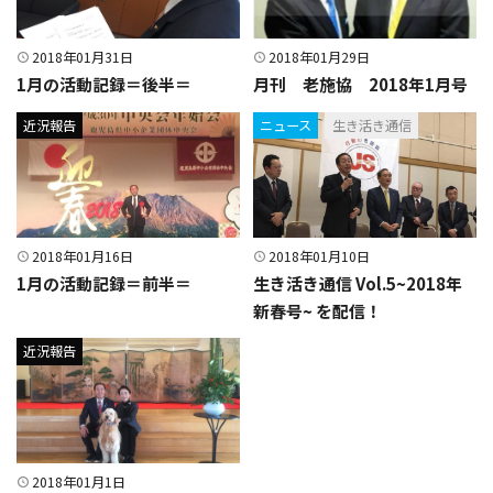
2018年01月31日
2018年01月29日
1月の活動記録＝後半＝
月刊 老施協 2018年1月号
近況報告
ニュース
生き活き通信
2018年01月16日
2018年01月10日
1月の活動記録＝前半＝
生き活き通信 Vol.5~2018年
新春号~ を配信！
近況報告
2018年01月1日