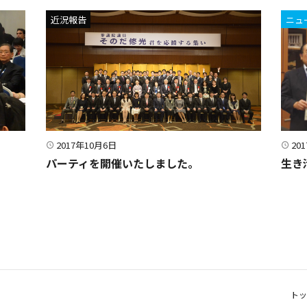
近況報告
ニュ
2017年10月6日
20
パーティを開催いたしました。
生き活
トッ