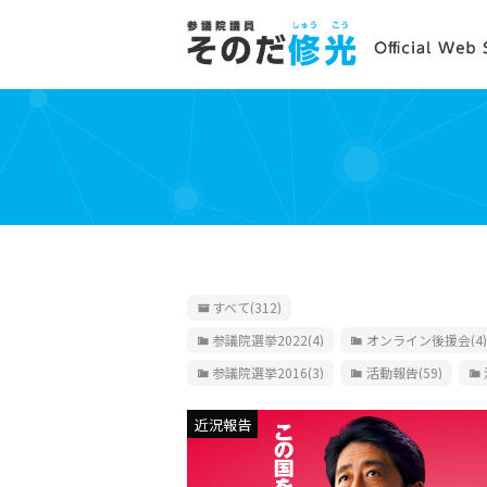
すべて
(312)
参議院選挙2022
(4)
オンライン後援会
(4)
参議院選挙2016
(3)
活動報告
(59)
近況報告