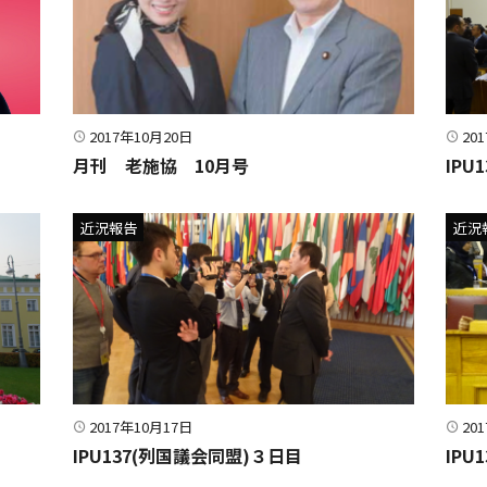
2017年10月20日
20
月刊 老施協 10月号
IP
近況報告
近況
2017年10月17日
20
IPU137(列国議会同盟)３日目
IPU