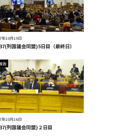
17年10月19日
U137(列国議会同盟)5日目（最終日）
報告
17年10月16日
137(列国議会同盟)２日目