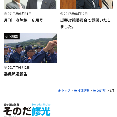
2017年08月31日
2017年08月10日
月刊 老施協 ８月号
災害対策委員会で質問いたし
ました。
近況報告
2017年08月2日
委員派遣報告
トップ
>
投稿記事
>
2017年
> 8月