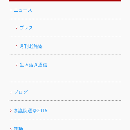
ニュース
プレス
月刊老施協
生き活き通信
ブログ
参議院選挙2016
活動