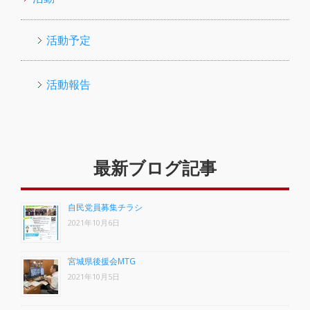
活動予定
活動報告
最新ブログ記事
自民党員募集チラシ
2021年10月6日
宮城県後援会MTG
2021年10月5日