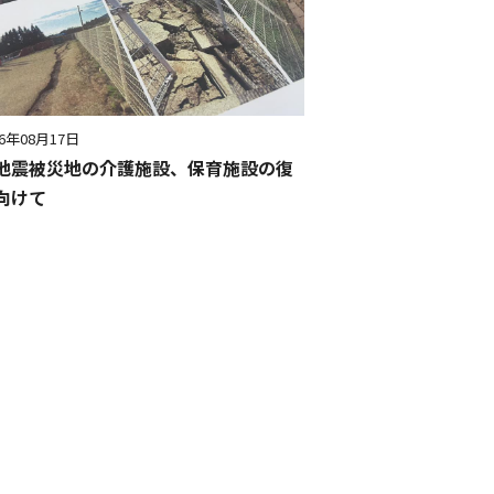
16年08月17日
地震被災地の介護施設、保育施設の復
向けて