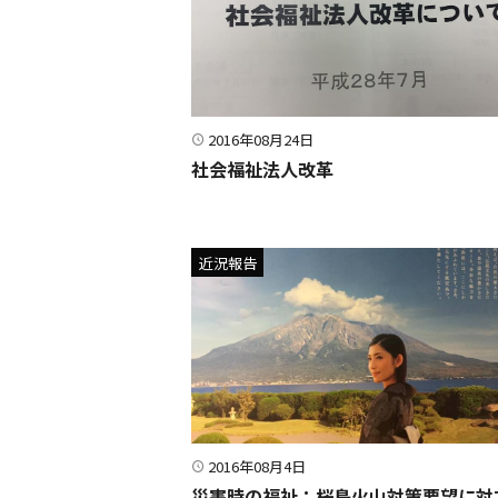
2016年08月24日
社会福祉法人改革
近況報告
2016年08月4日
災害時の福祉：桜島火山対策要望に対