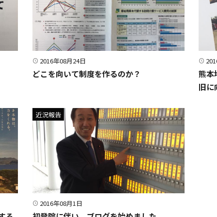
2016年08月24日
20
どこを向いて制度を作るのか？
熊本
旧に
近況報告
2016年08月1日
する
初登院に伴い、ブログを始めました。