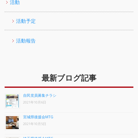
活動
活動予定
活動報告
最新ブログ記事
自民党員募集チラシ
2021年10月6日
宮城県後援会MTG
2021年10月5日