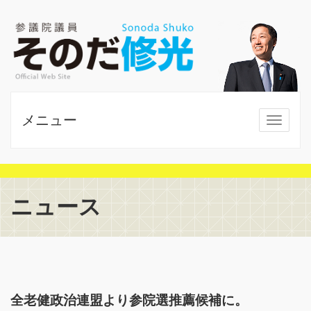
メニュー
MENU
ニュース
全老健政治連盟より参院選推薦候補に。