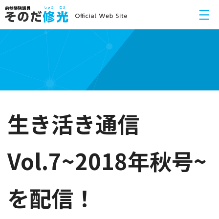
生き活き通信
Vol.7~2018年秋号~
を配信！