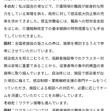
そのだ：
私は国会の場などで、介護現場の職員が献身的な努
力をしている実情を訴え、政府に対して感染拡大防止策の充
実を求めてきました。厚生労働省には、職員への慰労金支給
をはじめ、介護報酬改定での基本報酬の特例措置なども手当
てしていただきました。
田村：
全国老施協の皆さんの声は、施策を検討するうえで参
考にさせていただいています。
感染拡大を抑えこむうえで、高齢者施設等でのクラスター対
策は非常に重要であることから、従事者等の集中的検査の実
施等に取り組んでいますし、自治体には、施設で感染者が出
た場合に備えて、感染制御・業務継続支援の専門チームをつく
っていただき、施設による相談への対応や、必要に応じてチー
ムを派遣していただくことをお願いしています。
そのだ：
ワクチン接種も進んでいます。
田村：
ワクチンについては、高齢者施設の職員の皆さんを高