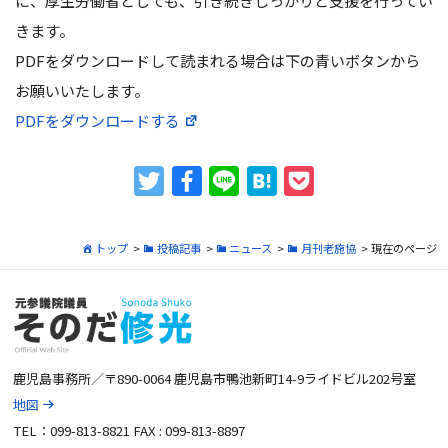
に、厚生労働省としても、引き続きしっかりと支援を行ってい
きます。
PDFをダウンロードして読まれる場合は下の青いボタンから
お願いいたします。
PDFをダウンロードする
トップ
>
投稿記事
>
ニュース
>
月刊老施協
> 現在のページ
鹿児島事務所／〒890-0064 鹿児島市鴨池新町14-9ライドビル202号室
地図
TEL：099-813-8821 FAX : 099-813-8897