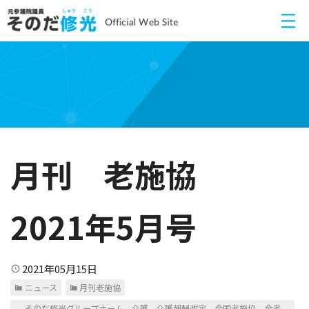
月刊 老施協
2021年5月号
2021年05月15日
ニュース
月刊老施協
そのだ修光グループホーム、介護、介護報酬改定、全国老施協、全老