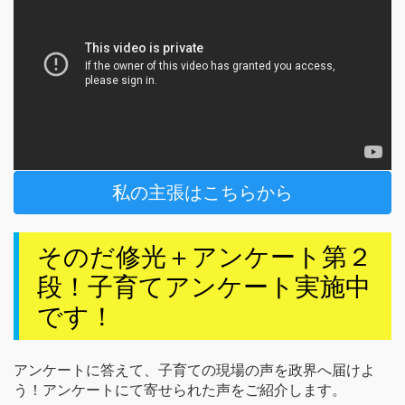
私の主張はこちらから
そのだ修光＋アンケート第２
段！子育てアンケート実施中
です！
アンケートに答えて、子育ての現場の声を政界へ届けよ
う！アンケートにて寄せられた声をご紹介します。