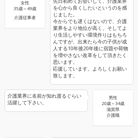
先日初めてお会いして、介護業界
女性
を心から良くしたいというのを感
35歳～49歳
じました。
介護従事者
今からでも遅くはないので、介護
業界をより地位が高く、そしてよ
り生活しやすい環境作りはもちろ
んですが、出来たら今の子供が成
人する10年後20年後に宿題や荷物
を増やさない改革をして頂きたく
思います。
応援しています。よろしくお願い
致します。
介護業界に名前が知れ渡るぐらい
男性
活躍して下さい。
20歳～34歳
滋賀県
介護職