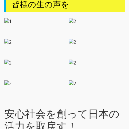
皆様の生の声を
安心社会を創って日本の
活力を取戻す！