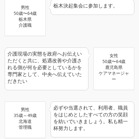
栃木決起集会に参加します。
男性
50歳〜64歳
栃木県
介護職
介護現場の実態を政府へお伝えい
女性
ただくと共に、処遇改善や介護さ
50歳〜64歳
れる側が何を必要としているかを
鹿児島県
ケアマネージャ
専門家として、中央へ伝えていた
ー
だきたい
必ずや当選されて、利用者、職員
男性
をはじめとしたすべての方の笑顔
35歳～49歳
を紡いでいきましょう。私も精一
北海道
管理職
杯努力します。