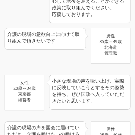
心して老後を迎えることができる
政策に取り組んでください。
応援しております。
介護の現場の意欲向上に向けて取
男性
り組んで頂きたいです。
35歳～49歳
北海道
管理職
小さな現場の声を吸い上げ、実際
女性
に反映していこうとするその姿勢
20歳～34歳
を持ち、ぜひ国政へ入っていただ
東京都
経営者
きたいと思います。
介護の現場の声を国会に届けてい
男性
ただき、介護を受けたいの受ける
35歳～49歳