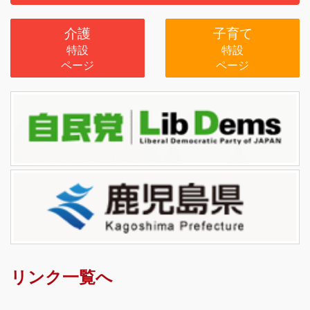
介護
子育て
特設
特設
ページ
ページ
リンク一覧へ