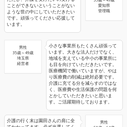
ことができないということがない
愛知県
管理職
ような世の中にしていただきたい
です。頑張ってください応援して
います。
小さな事業所もたくさん頑張って
男性
います。大きな法人だけでなく、
35歳～49歳
地域を支えている中小の事業所に
埼玉県
経営者
も目を向けていただきたいです。
医療機関で働いていますが、やは
り医療費の削減は絶対必要です。
介護に充てる分を減らすのではな
く、医療費や生活保護の問題を何
とかしていただきたいと思いま
す。ご活躍期待しております。
介護の行く末は園田さんの肩に全
男性
てかかってます。必ず当選してく