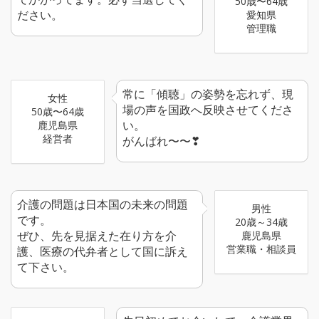
50歳〜64歳
ださい。
愛知県
管理職
常に「傾聴」の姿勢を忘れず、現
女性
場の声を国政へ反映させてくださ
50歳〜64歳
い。
鹿児島県
経営者
がんばれ〜〜❣
介護の問題は日本国の未来の問題
男性
です。
20歳～34歳
ぜひ、先を見据えた在り方を介
鹿児島県
営業職・相談員
護、医療の代弁者として国に訴え
て下さい。