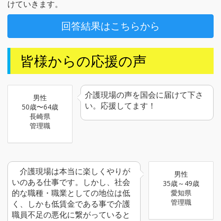
けていきます。
回答結果はこちらから
皆様からの応援の声
介護現場の声を国会に届けて下さ
男性
い。応援してます！
50歳〜64歳
長崎県
管理職
介護現場は本当に楽しくやりが
男性
いのある仕事です。しかし、社会
35歳～49歳
的な職種・職業としての地位は低
愛知県
管理職
く、しかも低賃金である事で介護
職員不足の悪化に繋がっていると