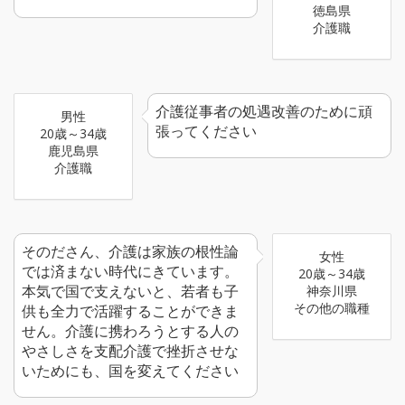
徳島県
介護職
介護従事者の処遇改善のために頑
男性
張ってください
20歳～34歳
鹿児島県
介護職
そのださん、介護は家族の根性論
女性
では済まない時代にきています。
20歳～34歳
本気で国で支えないと、若者も子
神奈川県
その他の職種
供も全力で活躍することができま
せん。介護に携わろうとする人の
やさしさを支配介護で挫折させな
いためにも、国を変えてください