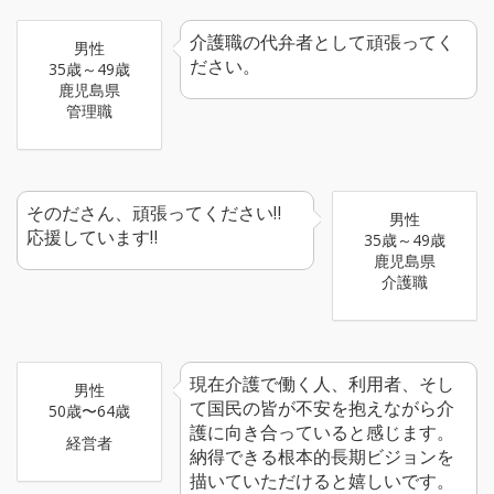
介護職の代弁者として頑張ってく
男性
ださい。
35歳～49歳
鹿児島県
管理職
そのださん、頑張ってください‼
男性
応援しています‼
35歳～49歳
鹿児島県
介護職
現在介護で働く人、利用者、そし
男性
て国民の皆が不安を抱えながら介
50歳〜64歳
護に向き合っていると感じます。
経営者
納得できる根本的長期ビジョンを
描いていただけると嬉しいです。