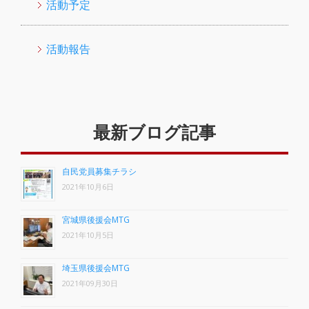
活動予定
活動報告
最新ブログ記事
自民党員募集チラシ
2021年10月6日
宮城県後援会MTG
2021年10月5日
埼玉県後援会MTG
2021年09月30日