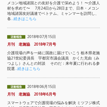
メコン地域諸国との友好を介護で深めよう！ 〜介護人
材を求めて〜 7月24日から28日まで、日本・メコン
地域諸国友好議連でベトナム、ミャンマーを訪問し、
各
…続きはこちら
2018年07月15日
月刊 老施協 2018年7月号
介護現場の声を一緒に国政に届けていこう 栃木県老施
協21世紀委員長 宇都宮市議会議員 かくた充由（み
つよし）さんとの対談 そのだ：来年夏に行われる参
院選
…続きはこちら
2018年06月15日
月刊 老施協 2018年6月号
スマートウェアで介護現場の悩みを解決 ミツフジ株式