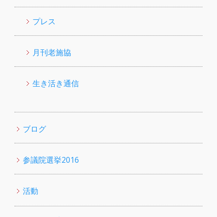
プレス
月刊老施協
生き活き通信
ブログ
参議院選挙2016
活動