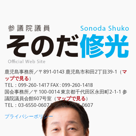
鹿児島事務所／〒891-0143 鹿児島市和田2丁目39-1（
マ
ップで見る
）
TEL：099-260-1417 FAX : 099-260-1418
国会事務所／〒100-0014 東京都千代田区永田町2-1-1 参
議院議員会館607号室（
マップで見る
）
TEL：03-6550-0607 FAX : 03-6551-0607
プライバシーポリシー