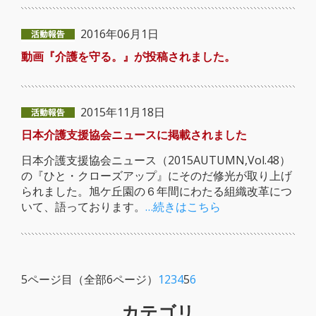
2016年06月1日
動画『介護を守る。』が投稿されました。
2015年11月18日
日本介護支援協会ニュースに掲載されました
日本介護支援協会ニュース（2015AUTUMN,Vol.48）
の『ひと・クローズアップ』にそのだ修光が取り上げ
られました。旭ケ丘園の６年間にわたる組織改革につ
いて、語っております。
…続きはこちら
5ページ目（全部6ページ）
1
2
3
4
5
6
カテゴリ