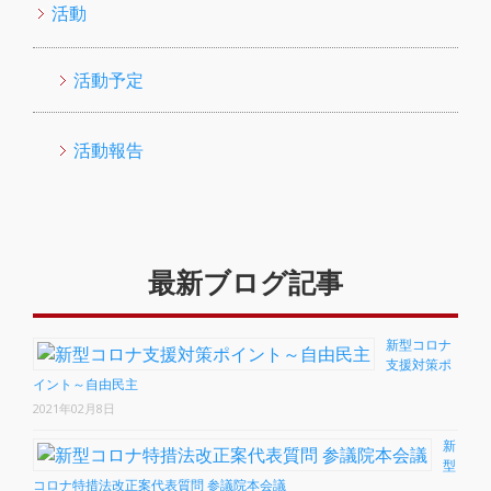
活動
活動予定
活動報告
最新ブログ記事
新型コロナ
支援対策ポ
イント～自由民主
2021年02月8日
新
型
コロナ特措法改正案代表質問 参議院本会議