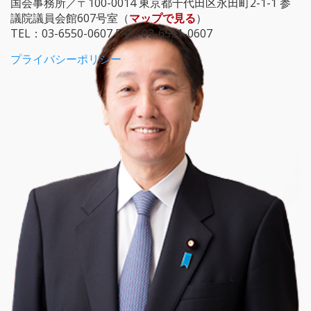
国会事務所／〒100-0014 東京都千代田区永田町2-1-1 参
議院議員会館607号室（
マップで見る
）
TEL：03-6550-0607 FAX : 03-6551-0607
プライバシーポリシー