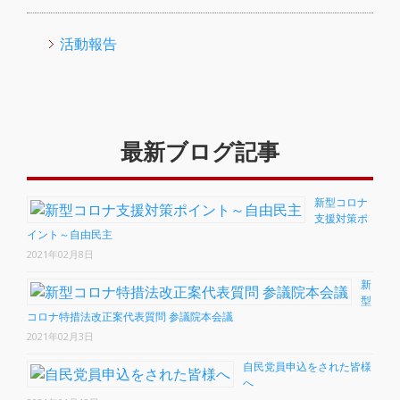
活動報告
最新ブログ記事
新型コロナ
支援対策ポ
イント～自由民主
2021年02月8日
新
型
コロナ特措法改正案代表質問 参議院本会議
2021年02月3日
自民党員申込をされた皆様
へ