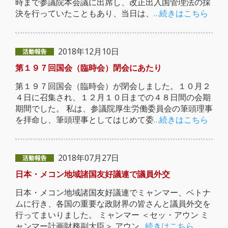
時まで参議院本会議に出席し、改正出入国管理法の採
決を行っていたこともあり、当日は、
…続きはこちら
2018年12月10日
第１９７回国会（臨時会）閉会にあたり
第１９７回国会（臨時会）が閉会しました。１０月２
４日に召集され、１２月１０日までの４８日間の会期
期間でした。 私は、参議院厚生労働委員会の筆頭理事
を拝命し、筆頭理事としてはじめて委
…続きはこちら
2018年07月27日
日本・メコン地域諸国友好議連で議員外交
日本・メコン地域諸国友好議連でミャンマー、ベトナ
ムに行き、各国の重要な政財界の皆さんと議員外交を
行ってまいりました。 ミャンマー ＜セッ・アウン ミ
ャンマー計画財務副大臣＞ アウン
…続きはこちら