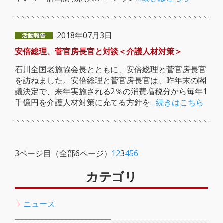
2018年07月3日
安倍総理、菅官房長官と対談＜介護人材対策＞
石川全国老施協会長とともに、安倍総理と菅官房長官
を訪ねました。安倍総理と菅官房長官は、昨年末の閣
議決定で、来年実施される2％の消費増税分から毎年1
千億円を介護人材対策に充てる方針を
…続きはこちら
3ページ目（全部6ページ）
1
2
3
4
5
6
カテゴリ
ニュース