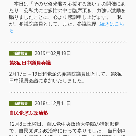
本日は「そのだ修光君を応援する集い」の開催にあ
たり、公私共にご多忙の中ご臨席頂き、力強い激励を
賜りましたことに、心より感謝申し上げます。 私
が、参議院議員として、また、参議院厚
…続きはこち
ら
2019年02月19日
第8回日中議員会議
2月17日～19日超党派の参議院議員団として、第8回
日中議員会議に参加いたしました。
2018年12月11日
自民党ぎふ政治塾
12月8日土曜日、自民党中央政治大学院の講師派遣
で、自民党ぎふ政治塾に行って参りました。 当日朝4