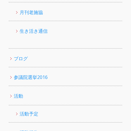
月刊老施協
生き活き通信
ブログ
参議院選挙2016
活動
活動予定