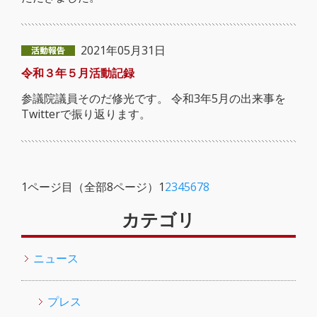
2021年05月31日
令和３年５月活動記録
参議院議員そのだ修光です。 令和3年5月の出来事を
Twitterで振り返ります。
1ページ目（全部8ページ）
1
2
3
4
5
6
7
8
カテゴリ
ニュース
プレス