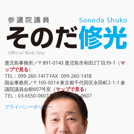
鹿児島事務所／〒891-0143 鹿児島市和田2丁目39-1（
マ
ップで見る
）
TEL：099-260-1417 FAX : 099-260-1418
国会事務所／〒100-0014 東京都千代田区永田町2-1-1 参
議院議員会館607号室（
マップで見る
）
TEL：03-6550-0607 FAX : 03-6551-0607
プライバシーポリシー