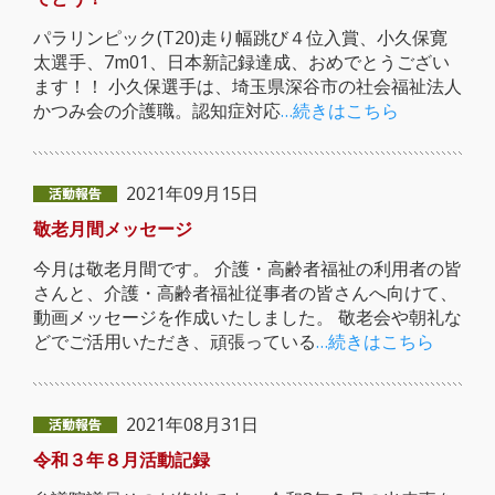
パラリンピック(T20)走り幅跳び４位入賞、小久保寛
太選手、7m01、日本新記録達成、おめでとうござい
ます！！ 小久保選手は、埼玉県深谷市の社会福祉法人
かつみ会の介護職。認知症対応
…続きはこちら
2021年09月15日
敬老月間メッセージ
今月は敬老月間です。 介護・高齢者福祉の利用者の皆
さんと、介護・高齢者福祉従事者の皆さんへ向けて、
動画メッセージを作成いたしました。 敬老会や朝礼な
どでご活用いただき、頑張っている
…続きはこちら
2021年08月31日
令和３年８月活動記録