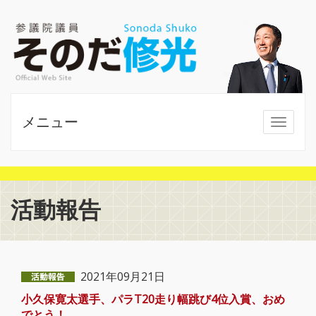
メニュー
MENU
活動報告
2021年09月21日
小久保寛太選手、パラT20走り幅跳び4位入賞、おめ
でとう！