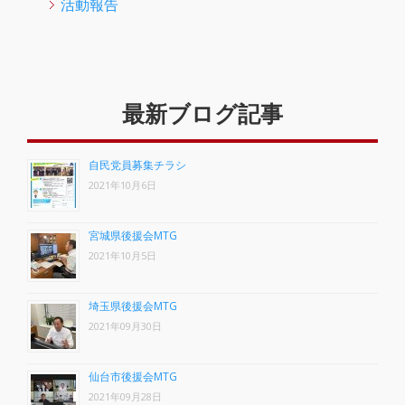
活動報告
最新ブログ記事
自民党員募集チラシ
2021年10月6日
宮城県後援会MTG
2021年10月5日
埼玉県後援会MTG
2021年09月30日
仙台市後援会MTG
2021年09月28日