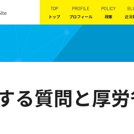
TOP
PROFILE
POLICY
BL
トップ
プロフィール
政策
近況
に関する質問と厚