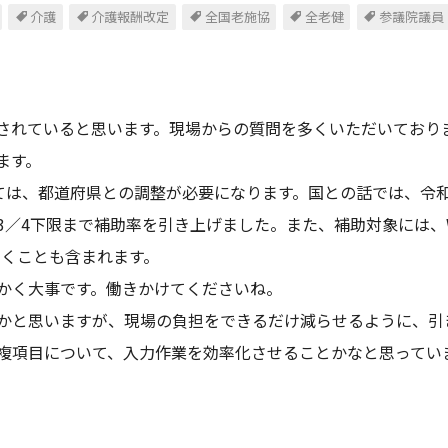
介護
介護報酬改定
全国老施協
全老健
参議院議員
労をされていると思います。現場からの質問を多くいただいてお
ます。
いては、都道府県との調整が必要になります。国との話では、令
／4下限まで補助率を引き上げました。また、補助対象には、W
引くことも含まれます。
かく大事です。働きかけてくださいね。
かと思いますが、現場の負担をできるだけ減らせるように、引
複項目について、入力作業を効率化させることかなと思ってい