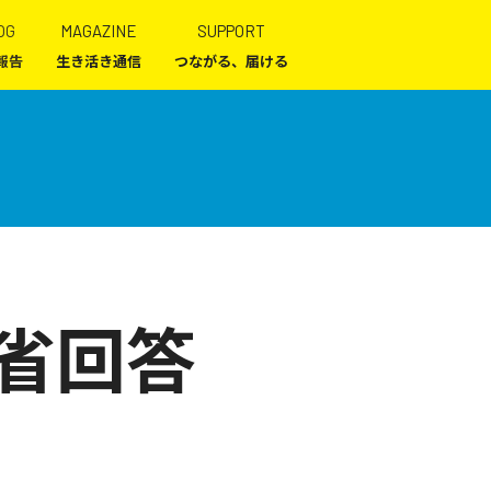
OG
MAGAZINE
SUPPORT
報告
生き活き通信
つながる、届ける
労省回答