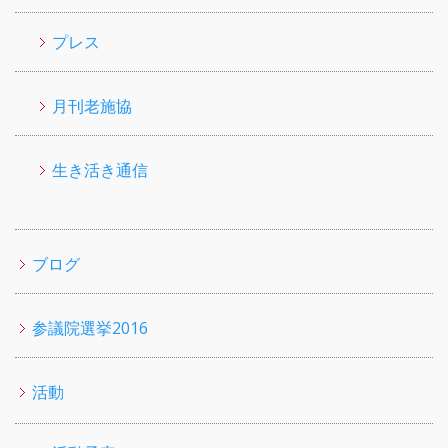
プレス
月刊老施協
生き活き通信
ブログ
参議院選挙2016
活動