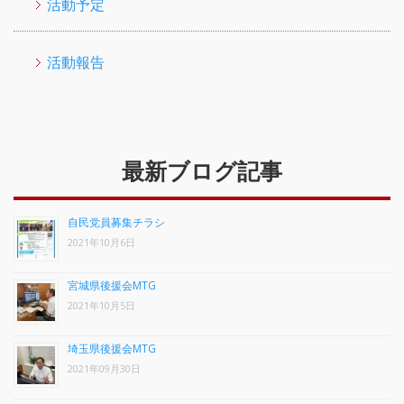
活動予定
活動報告
最新ブログ記事
自民党員募集チラシ
2021年10月6日
宮城県後援会MTG
2021年10月5日
埼玉県後援会MTG
2021年09月30日