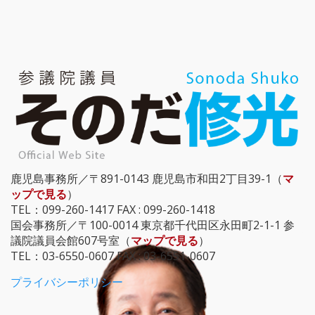
鹿児島事務所／〒891-0143 鹿児島市和田2丁目39-1（
マ
ップで見る
）
TEL：099-260-1417 FAX : 099-260-1418
国会事務所／〒100-0014 東京都千代田区永田町2-1-1 参
議院議員会館607号室（
マップで見る
）
TEL：03-6550-0607 FAX : 03-6551-0607
プライバシーポリシー