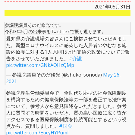
2021年05月31日
参議院議員そのだ修光です。

令和3年5月の出来事をTwitterで振り返ります。
愛知県の介護現場の皆さんにご挨拶させていただきまし
た。新型コロナウイルスに感染した入居者のやむなき施
設内療養に対する1人原則15万円支給の政策についてご報
告をさせていただきました。
#介護
pic.twitter.com/GNkAQHzQMp
— 参議院議員そのだ修光 (@shuko_sonoda)
May 26,
2021
参議院厚生労働委員会で、全世代対応型の社会保障制度
を構築するための健康保険法等の一部を改正する法律案
について、参考人から意見陳述をいただきました。参考
人に質問する時間をいただき、質の高い医療に広く皆が
アクセスできる医療保険制度を持続可能とするという視
点から、質問しました。
#国会
pic.twitter.com/EucyHYPumf