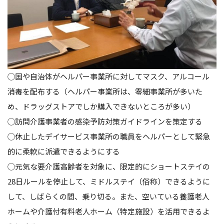
◯国や自治体がヘルパー事業所に対してマスク、アルコール
消毒を配布する（ヘルパー事業所は、零細事業所が多いた
め、ドラッグストアでしか購入できないところが多い）
◯訪問介護事業者の感染予防対策ガイドラインを策定する
◯休止したデイサービス事業所の職員をヘルパーとして緊急
的に柔軟に派遣できるようにする
◯元気な要介護高齢者を対象に、限定的にショートステイの
28日ルールを停止して、ミドルステイ（俗称）できるように
して、しばらくの間、乗り切る。また、空いている養護老人
ホームや介護付有料老人ホーム（特定施設）を活用できるよ