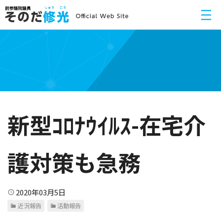
新型ｺﾛﾅｳｲﾙｽ-在宅介
護対策も急務
2020年03月5日
近況報告
活動報告