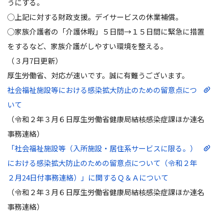
うにする。
◯上記に対する財政支援。デイサービスの休業補償。
◯家族介護者の「介護休暇」５日間→１５日間に緊急に措置
をするなど、家族介護がしやすい環境を整える。
（３月7日更新）
厚生労働省、対応が速いです。誠に有難うございます。
社会福祉施設等における感染拡大防止のための留意点につ
いて
（令和２年３月６日厚生労働省健康局結核感染症課ほか連名
事務連絡）
「社会福祉施設等（入所施設・居住系サービスに限る。）
における感染拡大防止のための留意点について（令和２年
２月24日付事務連絡）」に関するＱ＆Ａについて
（令和２年３月６日厚生労働省健康局結核感染症課ほか連名
事務連絡）