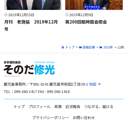
2019年12月15日
2019年12月9日
月刊 老施協 2019年12月
第200回臨時国会閉会
号
トップ
>
投稿記事
>
2019年
> 12月
鹿児島事務所／〒891-0143 鹿児島市和田2丁目39-1
地図
TEL：099-260-1417 FAX : 099-260-1418
トップ
プロフィール
政策
近況報告
つながる、届ける
プライバシーポリシー
お問い合わせ